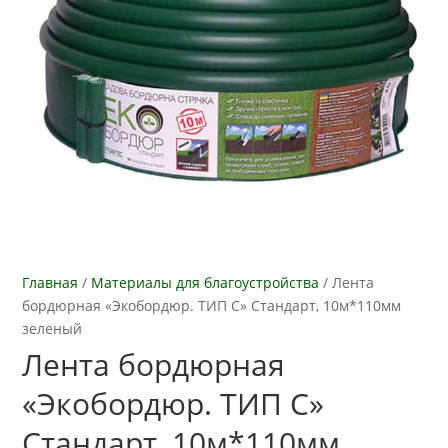
Главная
/
Материалы для благоустройства
/
Лента
бордюрная «Экобордюр. ТИП С» Стандарт, 10м*110мм
зеленый
Лента бордюрная
«Экобордюр. ТИП С»
Стандарт, 10м*110мм