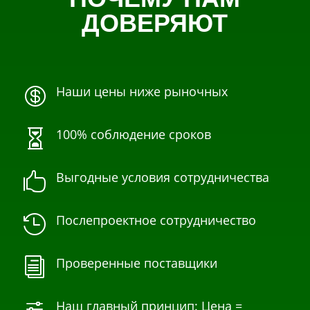
ДОВЕРЯЮТ
Наши цены ниже рыночных

100% соблюдение сроков

Выгодные условия сотрудничества

Послепроектное сотрудничество

Проверенные поставщики
i
Наш главный принцип: Цена =