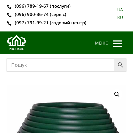
(096) 789-19-67 (послуги)

UA
(096) 900-86-74 (сервіс)

RU
(097) 791-99-21 (садовий центр)
