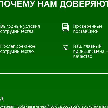
ПОЧЕМУ НАМ ДОВЕРЯЮ
Выгодные условия
Проверенные
i
сотрудничества
поставщики
Послепроектное
Наш главный
f
сотрудничество
принцип: Цена 
Качество
д
омпании Профисад и лично Игорю за обустройство системы по 