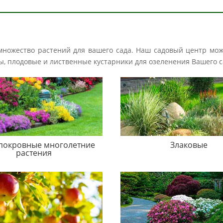
 множество растений для вашего сада. Наш садовый центр мо
авы, плодовые и лиственные кустарники для озеленения Вашего с
покровные многолетние
Злаковые
растения