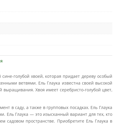
ия
й сине-голубой хвоей, которая придает дереву особый
женными ветвями. Ель Глаука известна своей высокой
ий выращивания. Хвоя имеет серебристо-голубой цвет,
нт в саду, а также в групповых посадках. Ель Глаука
. Ель Глаука — это изысканный вариант для тех, кто
ем садовом пространстве. Приобретите Ель Глаука в