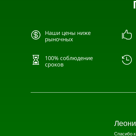
Наши цены ниже


рыночных
100% соблюдение


сроков
Леони
Спасибо к