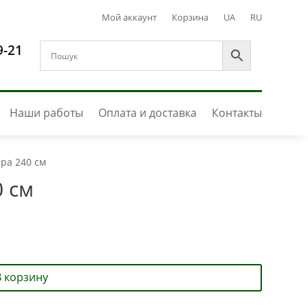
Мой аккаунт
Корзина
UA
RU
9-21
Наши работы
Оплата и доставка
Контакты
тра 240 см
0 см
В корзину