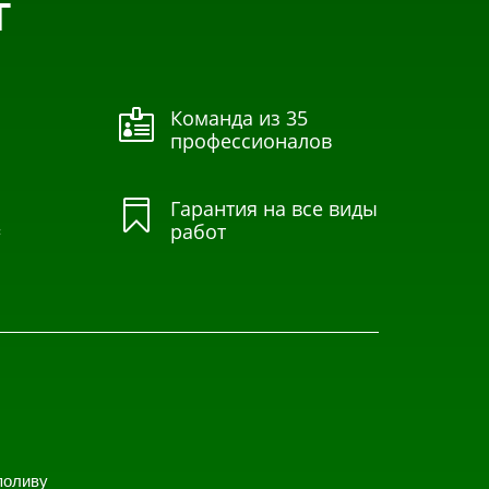
Т
Команда из 35

профессионалов
Гарантия на все виды

=
работ
поливу