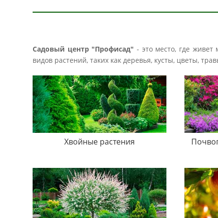
Садовый центр "Профисад"
- это место, где живет
видов растений, таких как деревья, кусты, цветы, тр
Хвойные растения
Почво