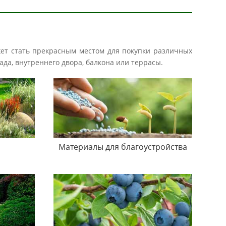
жет стать прекрасным местом для покупки различных
ада, внутреннего двора, балкона или террасы.
Материалы для благоустройства