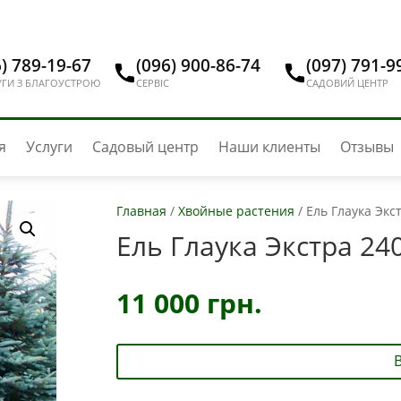
) 789-19-67
(096) 900-86-74
(097) 791-9
ГИ З БЛАГОУСТРОЮ
СЕРВІС
САДОВИЙ ЦЕНТР
я
Услуги
Садовый центр
Наши клиенты
Отзывы
Главная
/
Хвойные растения
/
Ель Глаука Экс
Ель Глаука Экстра 24
11 000
грн.