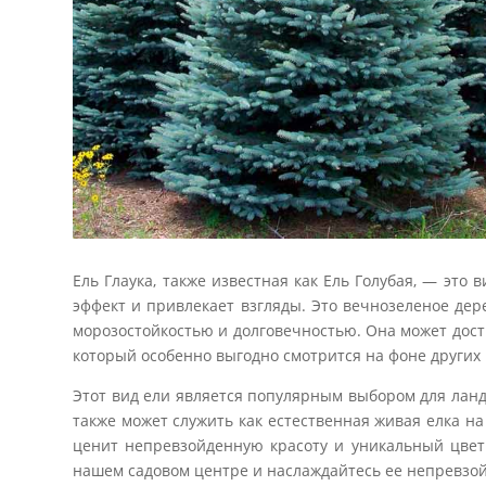
Ель Глаука, также известная как Ель Голубая, — это
эффект и привлекает взгляды. Это вечнозеленое дер
морозостойкостью и долговечностью. Она может дости
который особенно выгодно смотрится на фоне других 
Этот вид ели является популярным выбором для ландш
также может служить как естественная живая елка н
ценит непревзойденную красоту и уникальный цвет 
нашем садовом центре и наслаждайтесь ее непревзой