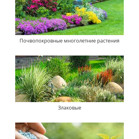
Почвопокровные многолетние растения
Злаковые