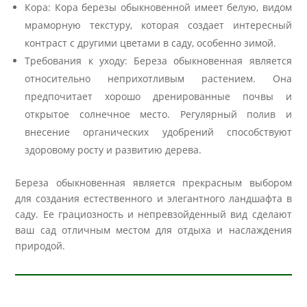
Кора: Кора березы обыкновенной имеет белую, видом
мраморную текстуру, которая создает интересный
контраст с другими цветами в саду, особенно зимой.
Требования к уходу: Береза обыкновенная является
относительно неприхотливым растением. Она
предпочитает хорошо дренированные почвы и
открытое солнечное место. Регулярный полив и
внесение органических удобрений способствуют
здоровому росту и развитию дерева.
Береза обыкновенная является прекрасным выбором
для создания естественного и элегантного ландшафта в
саду. Ее грациозность и непревзойденный вид сделают
ваш сад отличным местом для отдыха и наслаждения
природой.