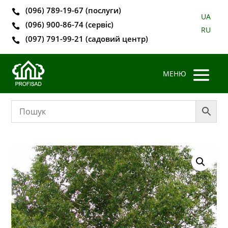
(096) 789-19-67 (послуги)

UA
(096) 900-86-74 (сервіс)

RU
(097) 791-99-21 (садовий центр)
