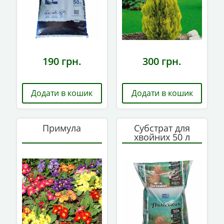
190
грн.
300
грн.
Додати в кошик
Додати в кошик
Примула
Субстрат для
хвойних 50 л