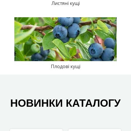
Листяні кущі
Плодові кущі
НОВИНКИ КАТАЛОГУ