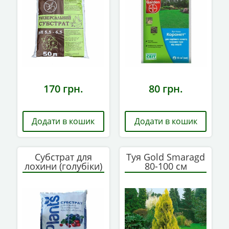
170
грн.
80
грн.
Додати в кошик
Додати в кошик
Субстрат для
Туя Gold Smaragd
лохини (голубіки)
80-100 см
50 л