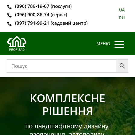
(096) 789-19-67 (послуги)

UA
(096) 900-86-74 (сервіс)

RU
(097) 791-99-21 (садовий центр)

КОМПЛЕКСНЕ
РІШЕННЯ
по ландшафтному дизайну,
озеленення, автополиву,