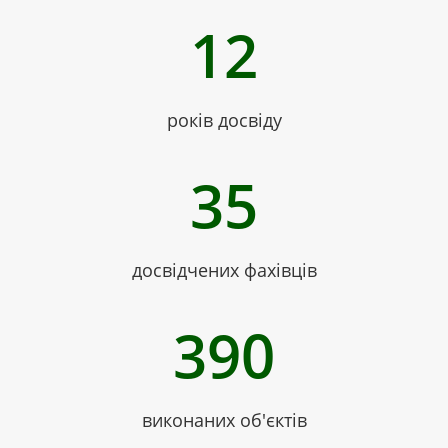
12
років досвіду
35
досвідчених фахівців
390
виконаних об'єктів