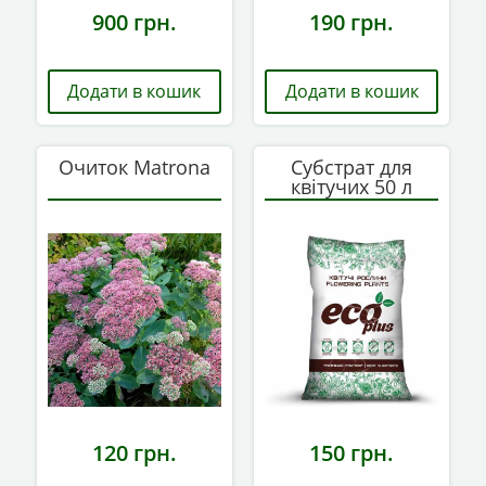
900
грн.
190
грн.
Додати в кошик
Додати в кошик
Очиток Matrona
Субстрат для
квітучих 50 л
120
грн.
150
грн.