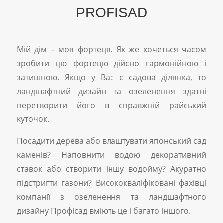
PROFISAD
Мій дім – моя фортеця. Як же хочеться часом
зробити цю фортецю дійсно гармонійною і
затишною. Якщо у Вас є садова ділянка, то
ландшафтний дизайн та озеленення здатні
перетворити його в справжній райський
куточок.
Посадити дерева або влаштувати японський сад
каменів? Наповнити водою декоративний
ставок або створити іншу водойму? Акуратно
підстригти газони? Висококваліфіковані фахівці
компанії з озеленення та ландшафтного
дизайну Профісад вміють це і багато іншого.