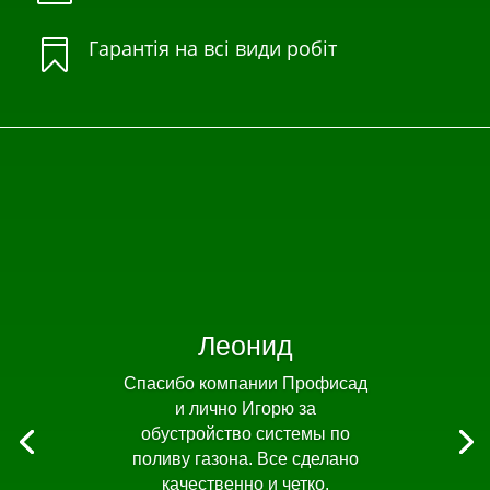
Гарантія на всі види робіт

Леонид
Спасибо компании Профисад
и лично Игорю за
обустройство системы по
поливу газона. Все сделано
качественно и четко.