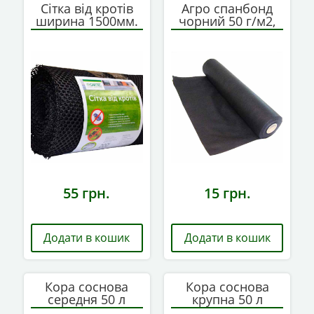
Сітка від кротів
Агро спанбонд
ширина 1500мм.
чорний 50 г/м2,
30 пог.м (45м2)
ширина 3200 мм
чорна
55
грн.
15
грн.
Додати в кошик
Додати в кошик
Кора соснова
Кора соснова
середня 50 л
крупна 50 л