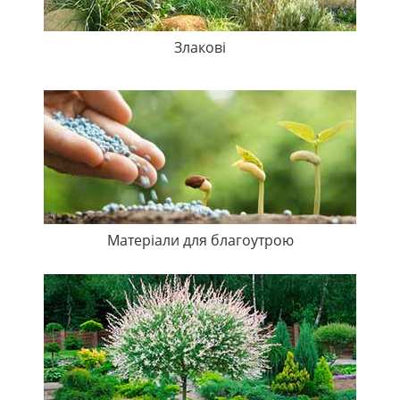
Злакові
Матеріали для благоутрою