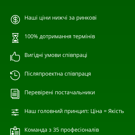
Наші ціни нижчі за ринкові

100% дотримання термінів

Вигідні умови співпраці

Післяпроектна співпраця

Перевірені постачальники
i
Наш головний принцип: Ціна = Якість
f
Команда з 35 професіоналів
