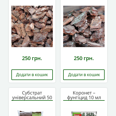
250
грн.
250
грн.
Додати в кошик
Додати в кошик
Субстрат
Коронет –
універсальний 50
фунгіцид 10 мл
л