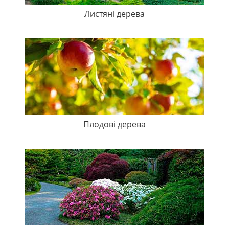
Листяні дерева
Плодові дерева